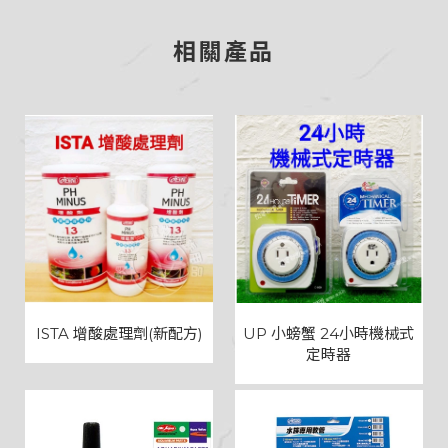
相關產品
ISTA 增酸處理劑(新配方)
UP 小螃蟹 24小時機械式
定時器