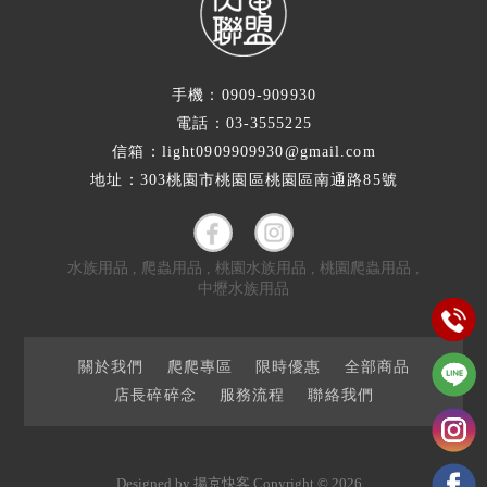
手機：0909-909930
電話：03-3555225
信箱：light0909909930@gmail.com
地址：303桃園市桃園區桃園區南通路85號
水族用品
爬蟲用品
桃園水族用品
桃園爬蟲用品
中壢水族用品
關於我們
爬爬專區
限時優惠
全部商品
店長碎碎念
服務流程
聯絡我們
Designed by
揚京快客
Copyright © 2026
..