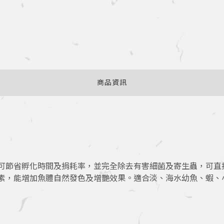
商品資訊
可節省孵化時間及捐耗率，並完全除去有害細菌及寄生蟲，可直
素，能增加魚體自然發色及增艷效果。適合淡、海水幼魚、蝦、