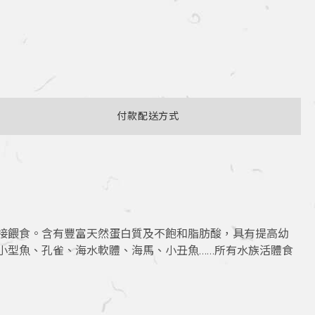
付款配送方式
接餵食。含有豐富天然蛋白質及不飽和脂肪酸，具有提高幼
小型魚、孔雀、海水軟體、海馬、小丑魚……所有水族活體食