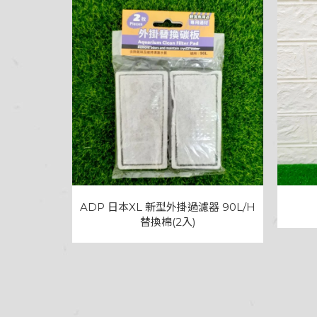
ADP 日本XL 新型外掛過濾器 90L/H
替換棉(2入)