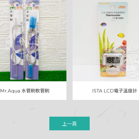
Mr.Aqua 水管刷軟管刷
ISTA LCD電子溫度計
上一頁