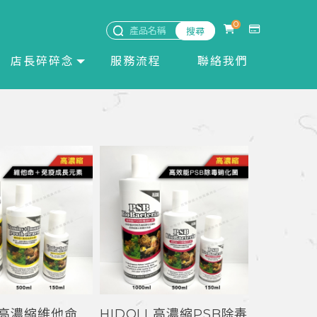
0
店長碎碎念
服務流程
聯絡我們
I 高濃縮維他命
HIDOLI 高濃縮PSB除毒