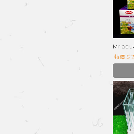
Mr.a
特價 $ 