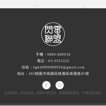
手機：0909-909930
電話：03-3555225
信箱：light0909909930@gmail.com
地址：303桃園市桃園區桃園區南通路85號
水族用品
爬蟲用品
桃園水族用品
桃園爬蟲用品
中壢水族用品