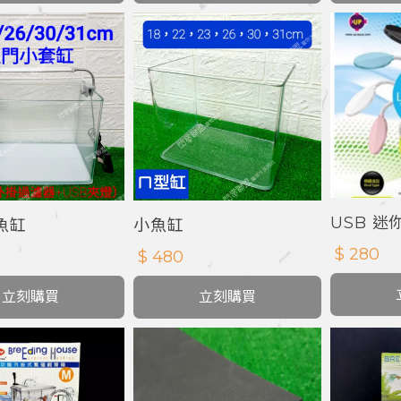
USB 迷
魚缸
小魚缸
$ 280
$ 480
立刻購買
立刻購買